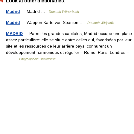
Look at other dictionaries:
Madrid
— Madrid …
Deutsch Wörterbuch
Madrid
— Wappen Karte von Spanien …
Deutsch Wikipedia
MADRID
— Parmi les grandes capitales, Madrid occupe une place
assez particulière: elle se situe entre celles qui, favorisées par leur
site et les ressources de leur arrière pays, connurent un
développement harmonieux et régulier – Rome, Paris, Londres –
… …
Encyclopédie Universelle