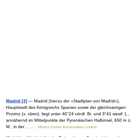
Madrid [2]
— Madrid (hierzu der »Stadtplan von Madrid«),
Hauptstadt des Königreichs Spanien sowie der gleichnamigen
Provinz (s. oben), liegt unter 40°24 nördl. Br. und 3°41 westl. L.,
annähernd im Mittelpunkte der Pyrenäischen Halbinsel, 650 m ü.
M., in der… …
Meyers Großes Konversations-Lexikon